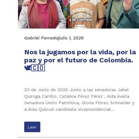
Gabriel Parrado
|
julio 1, 2026
Nos la jugamos por la vida, por la
paz y por el futuro de Colombia.
🕊️🇨🇴
20 de Junio de 2026 Junto a las senadoras Jahel
Quiroga Carrillo, Catalina Pérez Pérez , Aida Avella
Senadora Unión Patriótica, Gloria Flórez Schneider y
a Aida Quilcué candidata vicepresidencial…
Leer