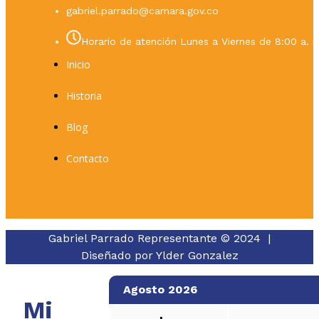
gabriel.parrado@camara.gov.co
Horario de atención Lunes a Viernes de 8:00 a. m
Inicio
Historia
Blog
Contacto
Gabriel Parrado Representante © 2024 |
Diseñado por
Ylder Gonzalez
Agosto 2026
Mi