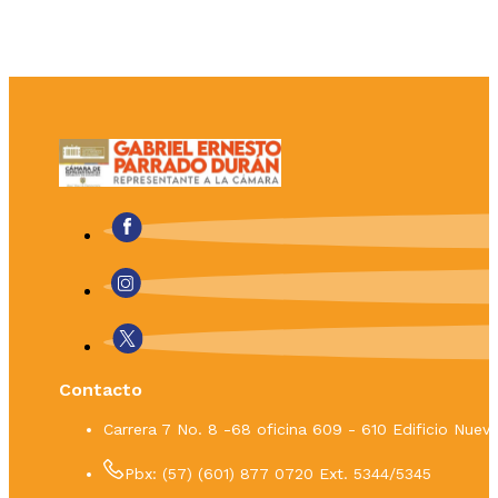
Contacto
Carrera 7 No. 8 -68 oficina 609 - 610 Edificio Nue
Pbx: (57) (601) 877 0720 Ext. 5344/5345