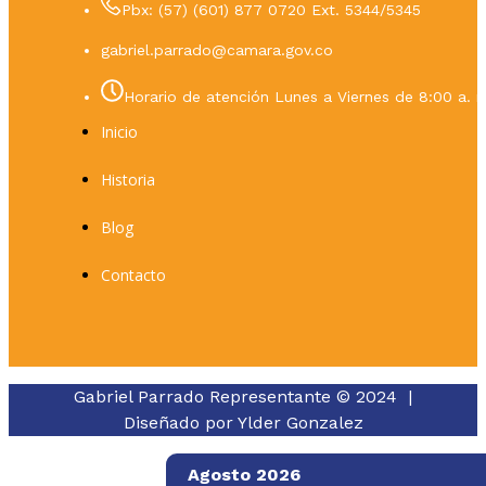
Pbx: (57) (601) 877 0720 Ext. 5344/5345
gabriel.parrado@camara.gov.co
Horario de atención Lunes a Viernes de 8:00 a. m
Inicio
Historia
Blog
Contacto
Gabriel Parrado Representante © 2024 |
Diseñado por
Ylder Gonzalez
Agosto 2026