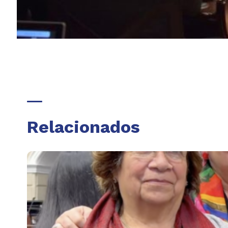
Relacionados