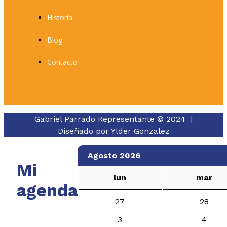
Historia
Blog
Contacto
Gabriel Parrado Representante © 2024 |
Diseñado por
Ylder Gonzalez
Agosto 2026
Mi
lun
mar
agenda
27
28
3
4