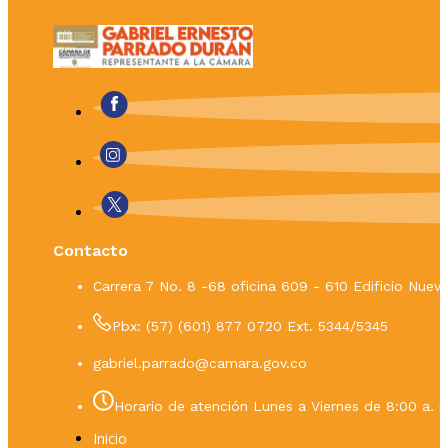
Contacto
Carrera 7 No. 8 -68 oficina 609 - 610 Edificio Nue
Pbx: (57) (601) 877 0720 Ext. 5344/5345
gabriel.parrado@camara.gov.co
Horario de atención Lunes a Viernes de 8:00 a. m
Inicio