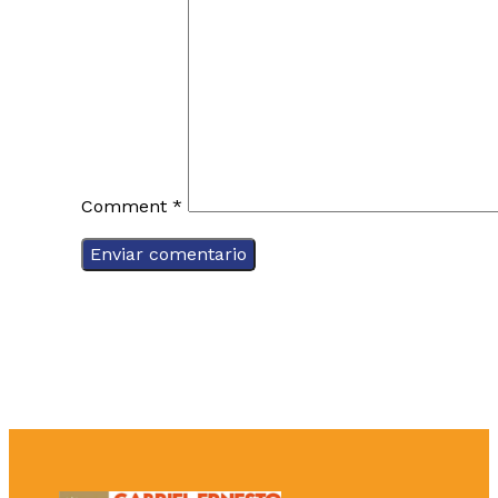
Comment
*