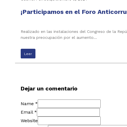
¡Participamos en el Foro Anticorr
Realizado en las instalaciones del Congreso de la Rep
nuestra preocupación por el aumento…
Leer
Dejar un comentario
Name *
Email *
Website