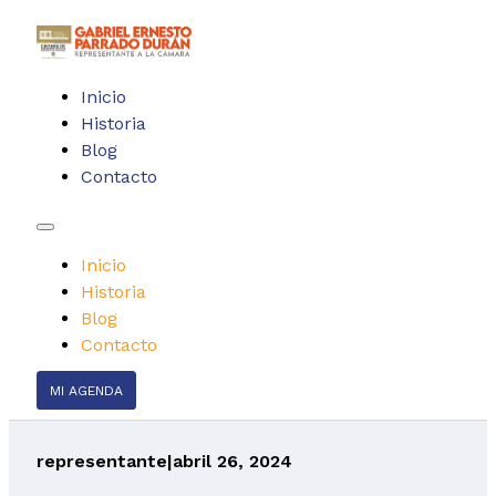
Inicio
Historia
Blog
Contacto
Inicio
Historia
Blog
Contacto
MI AGENDA
representante
|
abril 26, 2024