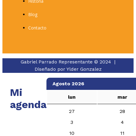
Historia
Blog
Contacto
Gabriel Parrado Representante © 2024 |
Diseñado por
Ylder Gonzalez
Agosto 2026
Mi
lun
mar
agenda
27
28
3
4
10
11