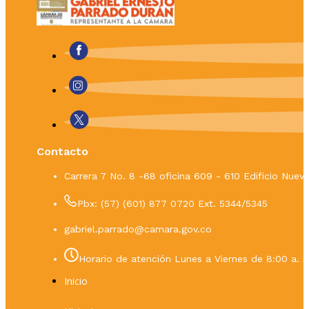
Contacto
Carrera 7 No. 8 -68 oficina 609 - 610 Edificio Nue
Pbx: (57) (601) 877 0720 Ext. 5344/5345
gabriel.parrado@camara.gov.co
Horario de atención Lunes a Viernes de 8:00 a. m
Inicio