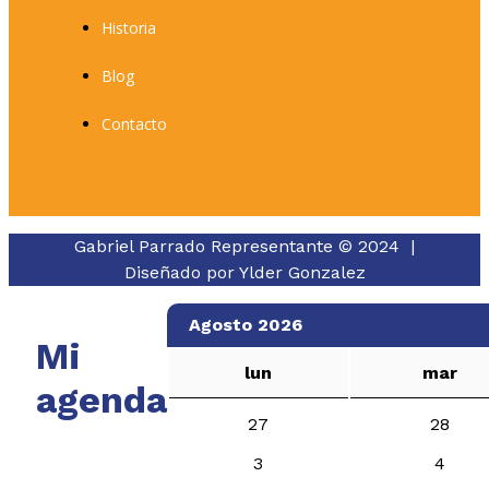
Historia
Blog
Contacto
Gabriel Parrado Representante © 2024 |
Diseñado por
Ylder Gonzalez
Agosto 2026
Mi
lun
mar
agenda
27
28
3
4