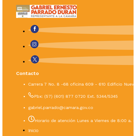
Contacto
Carrera 7 No. 8 -68 oficina 609 - 610 Edificio Nue
Pbx: (57) (601) 877 0720 Ext. 5344/5345
gabriel.parrado@camara.gov.co
Horario de atención Lunes a Viernes de 8:00 a. m
Inicio