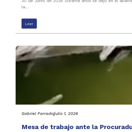
30 de Junio de 2026 Durante años se dejó en el abando
la…
Leer
Gabriel Parrado
|
julio 1, 2026
Mesa de trabajo ante la Procuradu