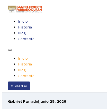
Inicio
Historia
Blog
Contacto
Inicio
Historia
Blog
Contacto
MI AGENDA
Gabriel Parrado
|
junio 29, 2026