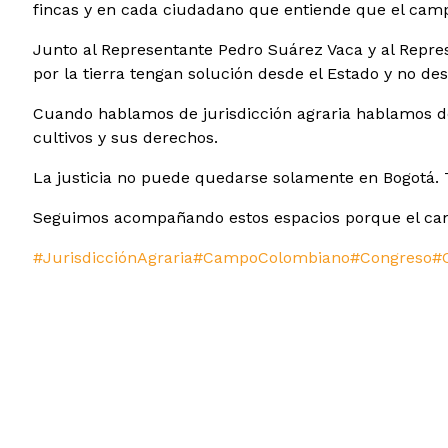
fincas y en cada ciudadano que entiende que el cam
Junto al Representante Pedro Suárez Vaca y al Repre
por la tierra tengan solución desde el Estado y no de
Cuando hablamos de jurisdicción agraria hablamos de 
cultivos y sus derechos.
La justicia no puede quedarse solamente en Bogotá. Ti
Seguimos acompañando estos espacios porque el campo 
#JurisdicciónAgraria
#CampoColombiano
#Congreso
#