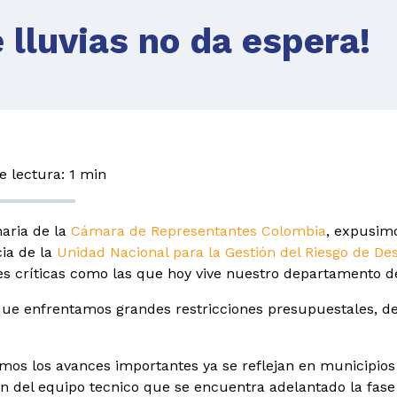
 lluvias no da espera!
 lectura: 1 min
naria de la
Cámara de Representantes Colombia
, expusimo
ia de la
Unidad Nacional para la Gestión del Riesgo de De
es críticas como las que hoy vive nuestro departamento d
e enfrentamos grandes restricciones presupuestales, d
os los avances importantes ya se reflejan en municipios c
ón del equipo tecnico que se encuentra adelantado la fase 