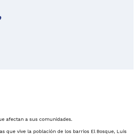
,
e
que afectan a sus comunidades.
s que vive la población de los barrios El Bosque, Luis