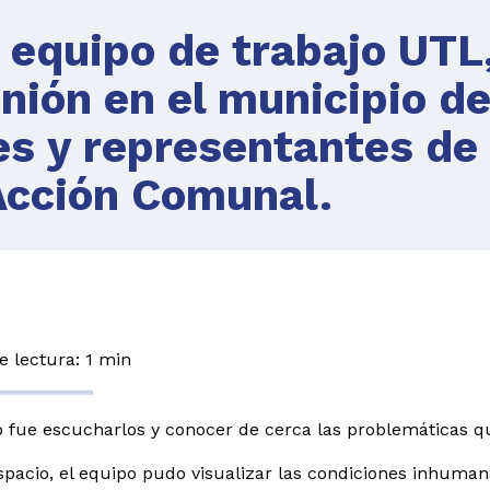
i equipo de trabajo UTL
nión en el municipio d
es y representantes de
Acción Comunal.
 lectura: 1 min
vo fue
escucharlos y conocer de cerca las problemáticas 
spacio, el equipo pudo visualizar las condiciones inhumana