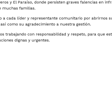
veros y El Paraíso, donde persisten graves falencias en inf
e muchas familias.
 a cada líder y representante comunitario por abrirnos s
o, así como su agradecimiento a nuestra gestión.
s trabajando con responsabilidad y respeto, para que esta
uciones dignas y urgentes.