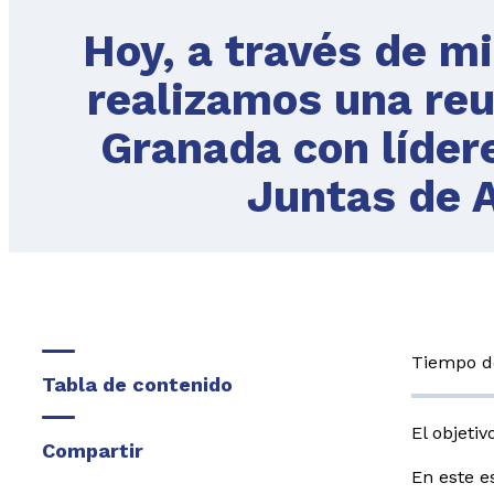
Hoy, a través de m
realizamos una reu
Granada con líder
Juntas de 
Tiempo de
Tabla de contenido
El objeti
Compartir
En este e