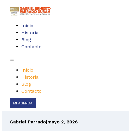
Inicio
Historia
Blog
Contacto
Inicio
Historia
Blog
Contacto
MI AGENDA
Gabriel Parrado
|
mayo 2, 2026