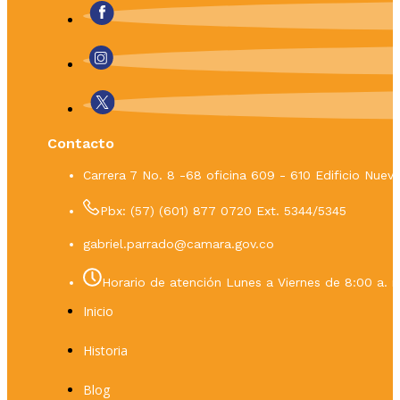
Contacto
Carrera 7 No. 8 -68 oficina 609 - 610 Edificio Nue
Pbx: (57) (601) 877 0720 Ext. 5344/5345
gabriel.parrado@camara.gov.co
Horario de atención Lunes a Viernes de 8:00 a. m
Inicio
Historia
Blog