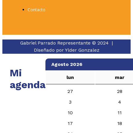
Contacto
Gabriel Parrado Representante © 2024 |
Diseñado por
Ylder Gonzalez
Agosto 2026
Mi
lun
mar
agenda
27
28
3
4
10
11
17
18