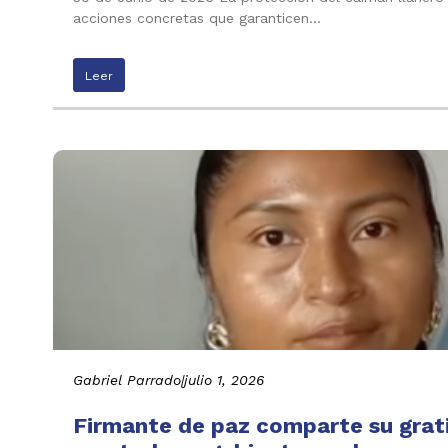
acciones concretas que garanticen…
Leer
Gabriel Parrado
|
julio 1, 2026
Firmante de paz comparte su grati