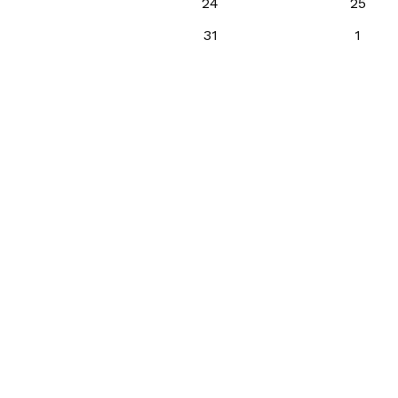
24
25
31
1