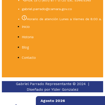
Pbx: (57) (601) 877 0720 Ext. 5344/5345
gabriel.parrado@camara.gov.co
Horario de atención Lunes a Viernes de 8:00 a. m
Inicio
Historia
Blog
Contacto
Gabriel Parrado Representante © 2024 |
Diseñado por
Ylder Gonzalez
Agosto 2026