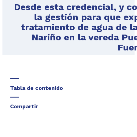
Desde esta credencial, y c
la gestión para que exp
tratamiento de agua de la
Nariño en la vereda Pu
Fue
Tabla de contenido
Compartir