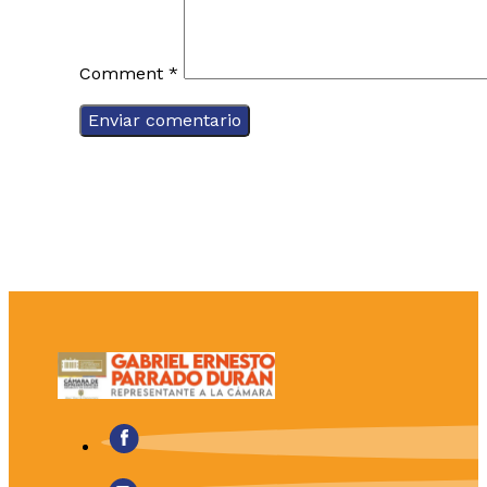
Comment
*