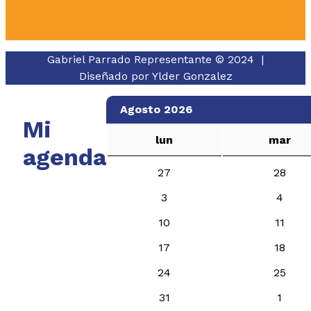
Gabriel Parrado Representante © 2024 |
Diseñado por
Ylder Gonzalez
Agosto 2026
Mi
lun
mar
agenda
27
28
3
4
10
11
17
18
24
25
31
1