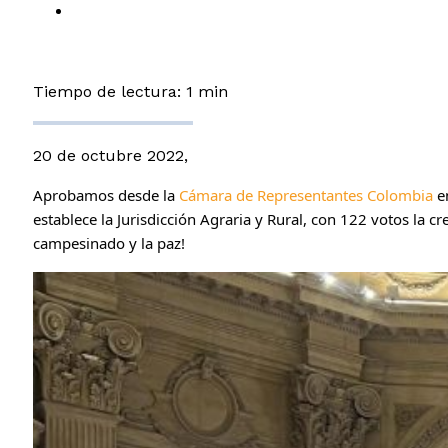
Tiempo de lectura: 1 min
20 de octubre 2022,
Aprobamos desde la 
Cámara de Representantes Colombia
 e
establece la Jurisdicción Agraria y Rural, con 122 votos la c
campesinado y la paz!