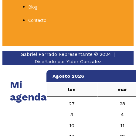
Blog
Contacto
Gabriel Parrado Representante © 2024 |
Diseñado por
Ylder Gonzalez
Agosto 2026
Mi
lun
mar
agenda
27
28
3
4
10
11