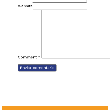
Website
Comment
*