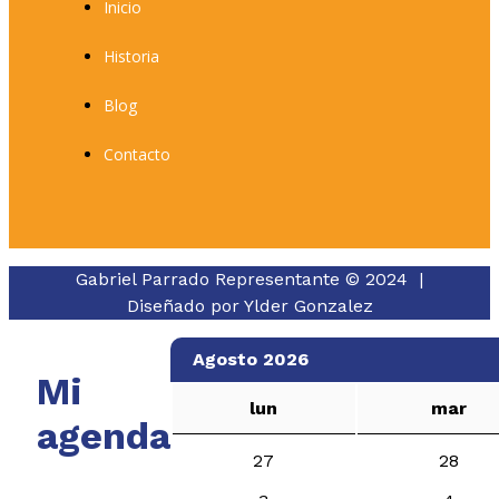
Inicio
Historia
Blog
Contacto
Gabriel Parrado Representante © 2024 |
Diseñado por
Ylder Gonzalez
Agosto 2026
Mi
lun
mar
agenda
27
28