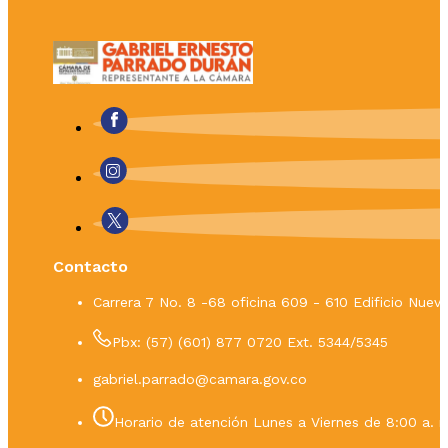
Contacto
Carrera 7 No. 8 -68 oficina 609 - 610 Edificio Nue
Pbx: (57) (601) 877 0720 Ext. 5344/5345
gabriel.parrado@camara.gov.co
Horario de atención Lunes a Viernes de 8:00 a. m