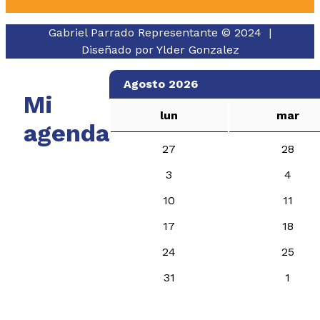
Gabriel Parrado Representante © 2024 |
Diseñado por
Ylder Gonzalez
Agosto 2026
Mi
lun
mar
agenda
27
28
3
4
10
11
17
18
24
25
31
1