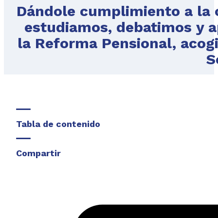
Dándole cumplimiento a la o
estudiamos, debatimos y 
la Reforma Pensional, acog
S
Tabla de contenido
Compartir