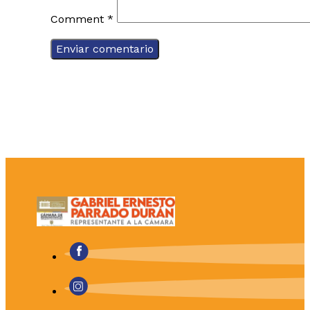
Comment
*