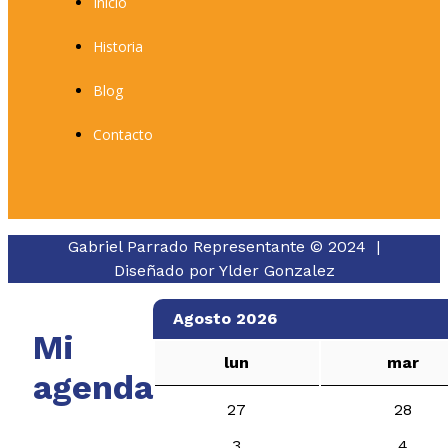
Inicio
Historia
Blog
Contacto
Gabriel Parrado Representante © 2024 |
Diseñado por
Ylder Gonzalez
Agosto 2026
Mi
lun
mar
agenda
27
28
3
4