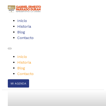
Inicio
Historia
Blog
Contacto
Inicio
Historia
Blog
Contacto
MI AGENDA
Participación en t