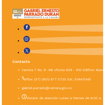
Contacto
Carrera 7 No. 8 -68 oficina 609 - 610 Edificio Nue
Pbx: (57) (601) 877 0720 Ext. 5344/5345
gabriel.parrado@camara.gov.co
Horario de atención Lunes a Viernes de 8:00 a. m