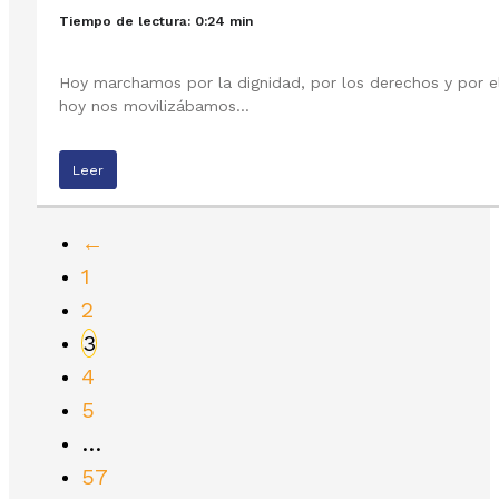
Tiempo de lectura: 0:24 min
Hoy marchamos por la dignidad, por los derechos y por el
hoy nos movilizábamos…
Leer
←
1
2
3
4
5
…
57