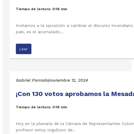
Tiempo de lectura: 0:18 min
Invitamos a la oposición a cambiar el discurso incendiar
país, es el acumulado…
Leer
Gabriel Parrado
|
noviembre 12, 2024
¡Con 130 votos aprobamos la Mesada
Tiempo de lectura: 0:18 min
Hoy en la plenaria de la Cámara de Representantes Colomb
profesor estoy orgulloso de…