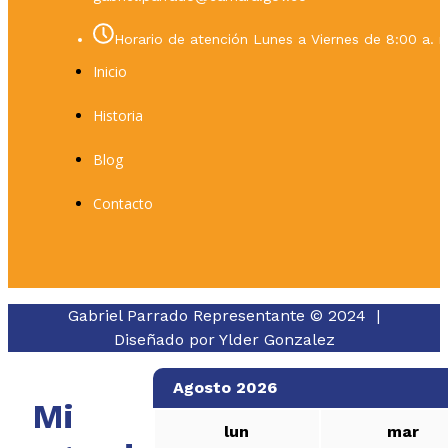
Horario de atención Lunes a Viernes de 8:00 a. m
Inicio
Historia
Blog
Contacto
Gabriel Parrado Representante © 2024 |
Diseñado por
Ylder Gonzalez
Agosto 2026
Mi
lun
mar