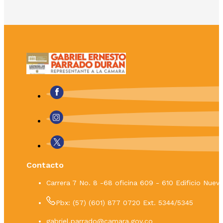
Contacto
Carrera 7 No. 8 -68 oficina 609 - 610 Edificio Nue
Pbx: (57) (601) 877 0720 Ext. 5344/5345
gabriel.parrado@camara.gov.co