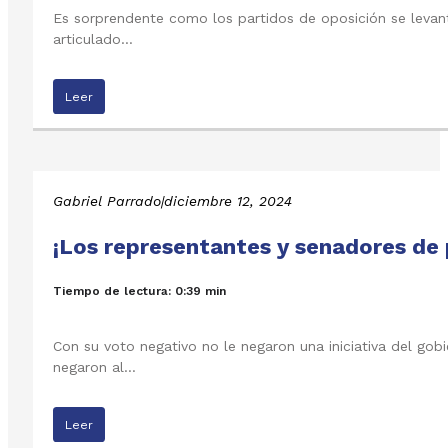
Es sorprendente como los partidos de oposición se levanta
articulado…
Leer
Gabriel Parrado
|
diciembre 12, 2024
¡Los representantes y senadores de 
Tiempo de lectura: 0:39 min
Con su voto negativo no le negaron una iniciativa del go
negaron al…
Leer