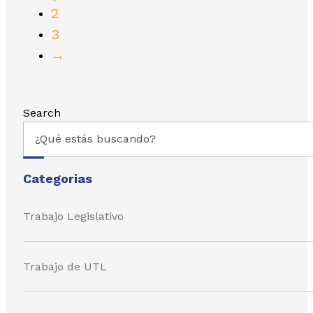
2
3
→
Search
Categorias
Trabajo Legislativo
Trabajo de UTL