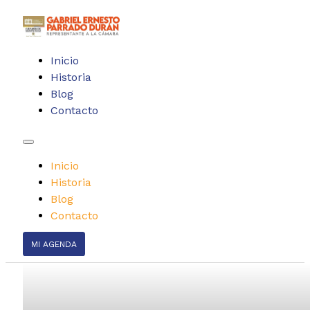
Inicio
Historia
Blog
Contacto
Inicio
Historia
Blog
Contacto
MI AGENDA
Participación en d