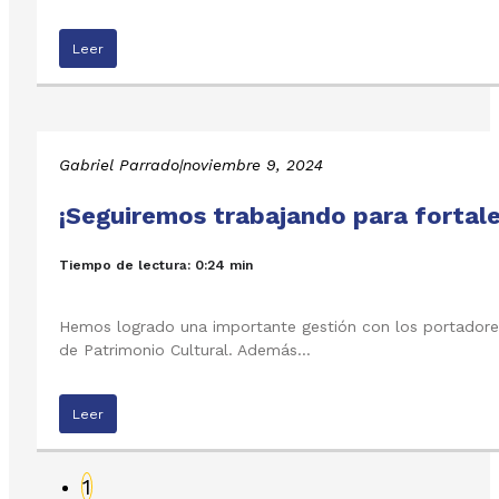
Leer
Gabriel Parrado
|
noviembre 9, 2024
¡Seguiremos trabajando para fortale
Tiempo de lectura: 0:24 min
Hemos logrado una importante gestión con los portadores 
de Patrimonio Cultural. Además…
Leer
1