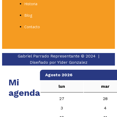
Historia
Blog
Contacto
Gabriel Parrado Representante © 2024 |
Diseñado por
Ylder Gonzalez
Agosto 2026
Mi
lun
mar
agenda
27
28
3
4