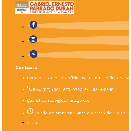
Contacto
Carrera 7 No. 8 -68 oficina 609 - 610 Edificio Nue
Pbx: (57) (601) 877 0720 Ext. 5344/5345
gabriel.parrado@camara.gov.co
Horario de atención Lunes a Viernes de 8:00 a. m
Inicio