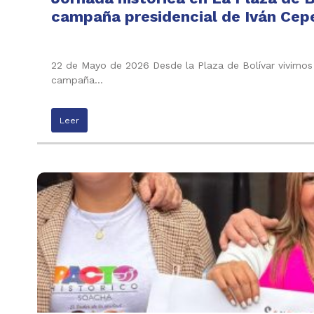
campaña presidencial de Iván Cepe
22 de Mayo de 2026 Desde la Plaza de Bolívar vivimos 
campaña…
Leer