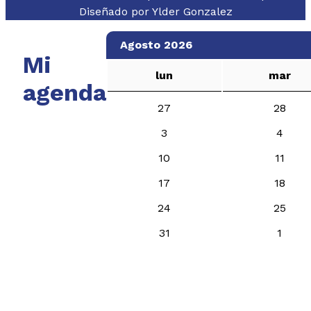
Diseñado por
Ylder Gonzalez
Agosto 2026
Mi
lun
mar
agenda
27
28
3
4
10
11
17
18
24
25
31
1