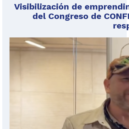
Visibilización de emprendi
del Congreso de CONF
res