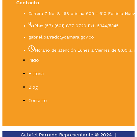
Contacto
Carrera 7 No. 8 -68 oficina 609 - 610 Edificio Nue
Pbx: (57) (601) 877 0720 Ext. 5344/5345
gabriel.parrado@camara.gov.co
Horario de atención Lunes a Viernes de 8:00 a. m
Inicio
Historia
Blog
Contacto
Gabriel Parrado Representante © 2024 |