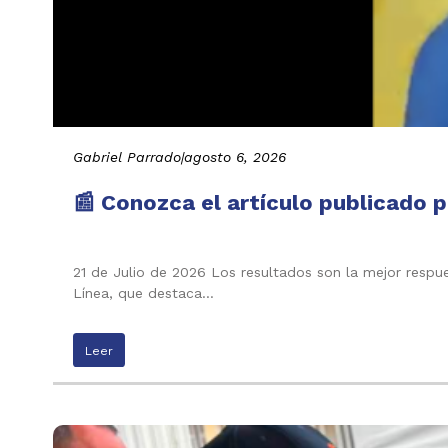
Gabriel Parrado
|
agosto 6, 2026
📰 Conozca el artículo publicado p
21 de Julio de 2026 Los resultados son la mejor respu
Línea, que destaca…
Leer