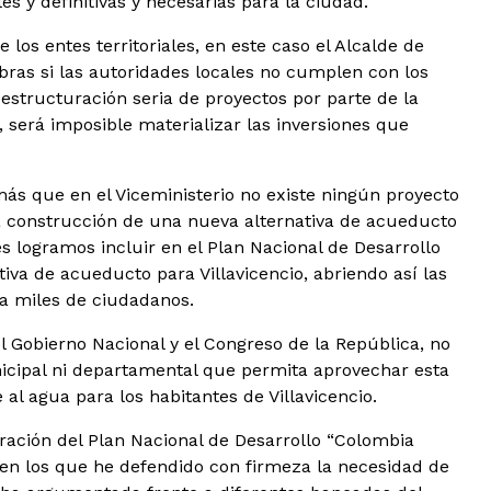
s y definitivas y necesarias para la ciudad.
los entes territoriales, en este caso el Alcalde de
obras si las autoridades locales no cumplen con los
estructuración seria de proyectos por parte de la
 será imposible materializar las inversiones que
ás que en el Viceministerio no existe ningún proyecto
 la construcción de una nueva alternativa de acueducto
 logramos incluir en el Plan Nacional de Desarrollo
iva de acueducto para Villavicencio, abriendo así las
ra miles de ciudadanos.
 Gobierno Nacional y el Congreso de la República, no
nicipal ni departamental que permita aprovechar esta
al agua para los habitantes de Villavicencio.
ración del Plan Nacional de Desarrollo “Colombia
y en los que he defendido con firmeza la necesidad de