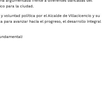
cha argumentada frente a diferentes bancadas del
ico para la ciudad.
voluntad política por el Alcalde de Villacicencio y su
 para avanzar hacia el progreso, el desarrollo integral
fundamental!