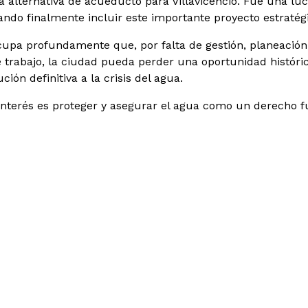
 alternativa de acueducto para Villavicencio. Fue una lu
rando finalmente incluir este importante proyecto estratég
upa profundamente que, por falta de gestión, planeación y 
 trabajo, la ciudad pueda perder una oportunidad histórica
ción definitiva a la crisis del agua.
interés es proteger y asegurar el agua como un derecho 