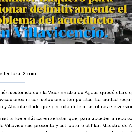
 lectura: 3 min
nión sostenida con la Viceministra de Aguas quedó claro qu
visaciones ni con soluciones temporales. La ciudad requi
 y Alcantarillado que permita definir las obras e inversio
nistra fue enfática en señalar que, para acceder a recurs
de Villavicencio presente y estructure el Plan Maestro de