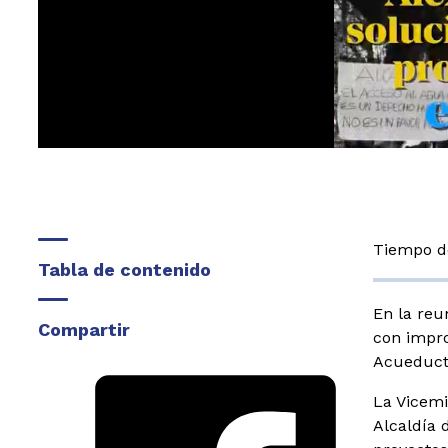
Tiempo de
Tabla de contenido
En la reu
Compartir
con impro
Acueducto
La Vicemi
Alcaldía 