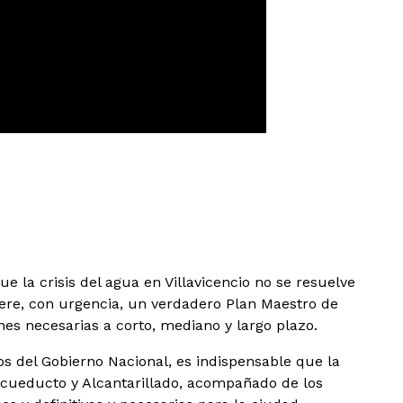
e la crisis del agua en Villavicencio no se resuelve
ere, con urgencia, un verdadero Plan Maestro de
nes necesarias a corto, mediano y largo plazo.
os del Gobierno Nacional, es indispensable que la
 Acueducto y Alcantarillado, acompañado de los