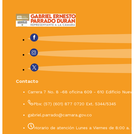
Contacto
Carrera 7 No. 8 -68 oficina 609 - 610 Edificio Nue
Pbx: (57) (601) 877 0720 Ext. 5344/5345
gabriel.parrado@camara.gov.co
Horario de atención Lunes a Viernes de 8:00 a. m