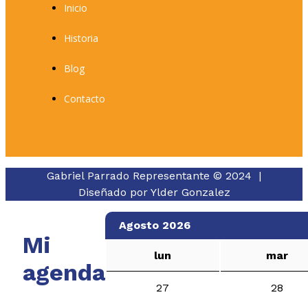
Inicio
Historia
Blog
Contacto
Gabriel Parrado Representante © 2024 |
Diseñado por
Ylder Gonzalez
Agosto 2026
Mi
lun
mar
agenda
27
28