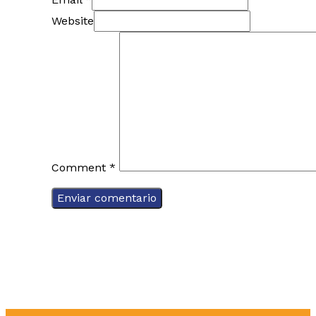
Website
Comment
*