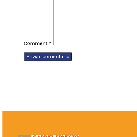
Comment
*