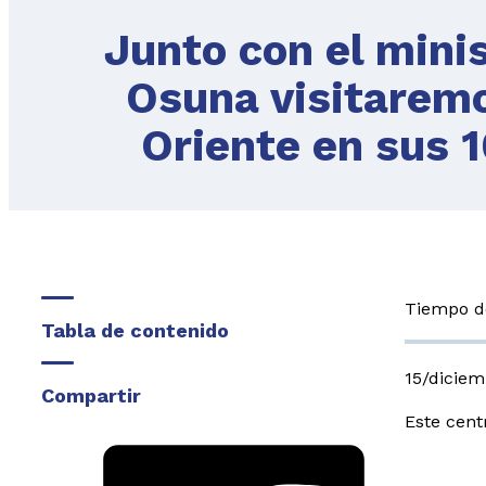
Junto con el mini
Osuna visitaremo
Oriente en sus 
Tiempo de
Tabla de contenido
15/dicie
Compartir
Este cent