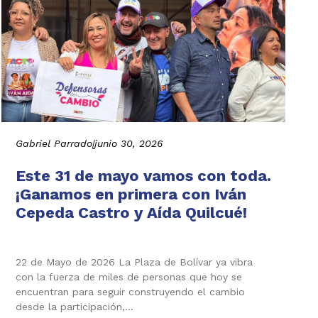
Gabriel Parrado
|
junio 30, 2026
Este 31 de mayo vamos con toda.
¡Ganamos en primera con Iván
Cepeda Castro y Aída Quilcué!
22 de Mayo de 2026 La Plaza de Bolívar ya vibra
con la fuerza de miles de personas que hoy se
encuentran para seguir construyendo el cambio
desde la participación,…