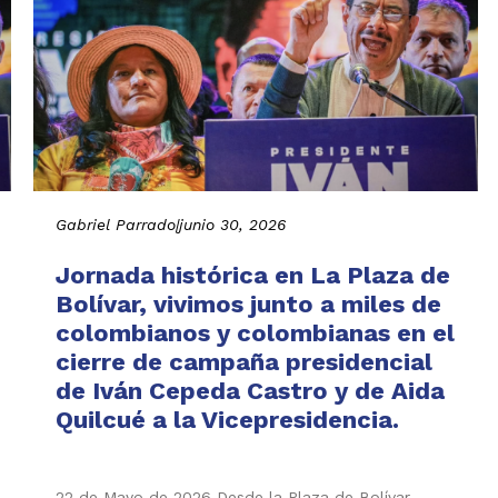
Gabriel Parrado
|
junio 30, 2026
Jornada histórica en La Plaza de
Bolívar, vivimos junto a miles de
colombianos y colombianas en el
cierre de campaña presidencial
de Iván Cepeda Castro y de Aida
Quilcué a la Vicepresidencia.
22 de Mayo de 2026 Desde la Plaza de Bolívar