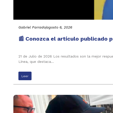
Gabriel Parrado
|
agosto 6, 2026
📰 Conozca el artículo publicado p
21 de Julio de 2026 Los resultados son la mejor respu
Línea, que destaca…
Leer