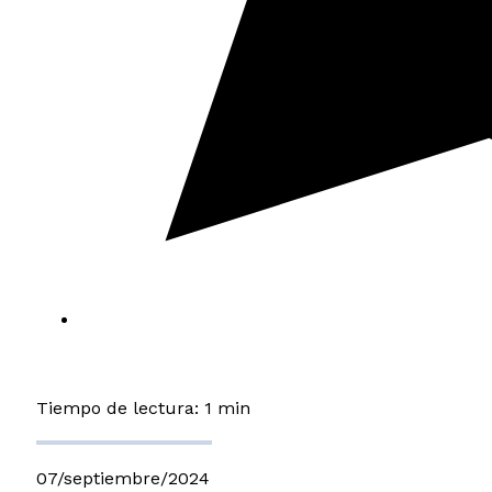
Tiempo de lectura: 1 min
07/septiembre/2024