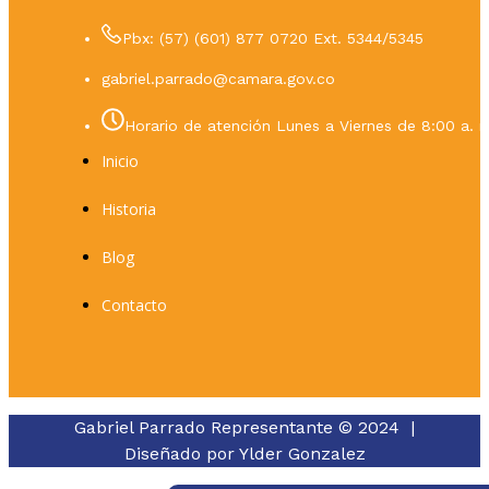
Pbx: (57) (601) 877 0720 Ext. 5344/5345
gabriel.parrado@camara.gov.co
Horario de atención Lunes a Viernes de 8:00 a. m
Inicio
Historia
Blog
Contacto
Gabriel Parrado Representante © 2024 |
Diseñado por
Ylder Gonzalez