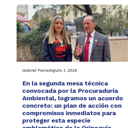
Gabriel Parrado
|
julio 1, 2026
En la segunda mesa técnica
convocada por la Procuraduría
Ambiental, logramos un acuerdo
concreto: un plan de acción con
compromisos inmediatos para
proteger esta especie
emblemática de la Orinoquía.