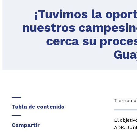
¡Tuvimos la opor
nuestros campesino
cerca su proce
Gua
Tiempo de
Tabla de contenido
El objeti
Compartir
ADR. Jun