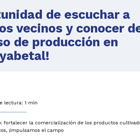
tunidad de escuchar a
s vecinos y conocer d
so de producción en
yabetal!
 lectura: 1 min
vo: fortalecer la comercialización de los productos cultivad
tos, ¡impulsamos el campo