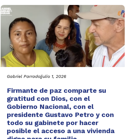
Gabriel Parrado
|
julio 1, 2026
Firmante de paz comparte su
gratitud con Dios, con el
Gobierno Nacional, con el
presidente Gustavo Petro y con
todo su gabinete por hacer
posible el acceso a una vivienda
digna para su familia.