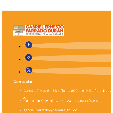
Contacto
Carrera 7 No. 8 -68 oficina 609 - 610 Edificio Nue
Pbx: (57) (601) 877 0720 Ext. 5344/5345
gabriel.parrado@camara.gov.co