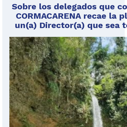
Sobre los delegados que co
CORMACARENA recae la ple
un(a) Director(a) que sea t