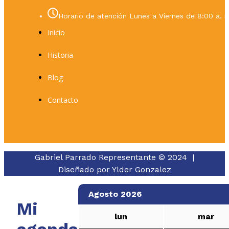
Horario de atención Lunes a Viernes de 8:00 a. m
Inicio
Historia
Blog
Contacto
Gabriel Parrado Representante © 2024 |
Diseñado por
Ylder Gonzalez
Agosto 2026
Mi
lun
mar