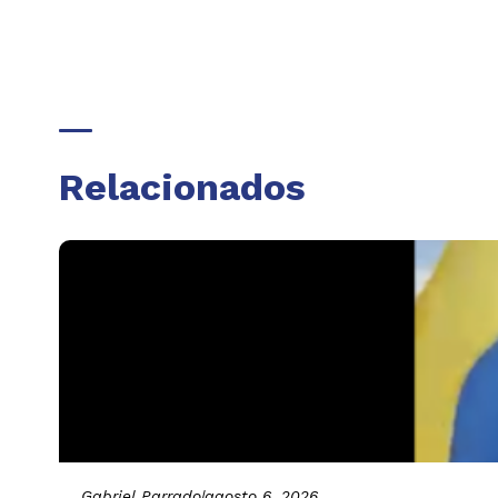
Relacionados
Gabriel Parrado
|
agosto 6, 2026