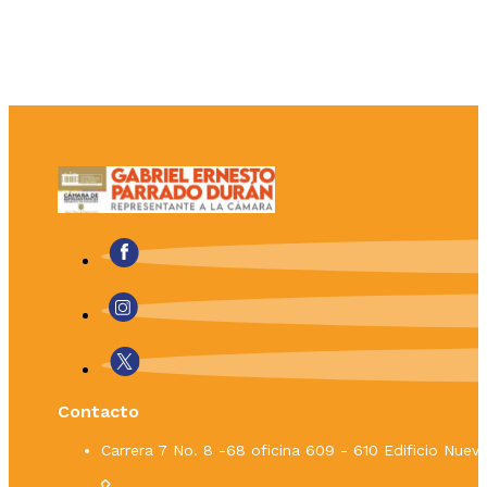
Contacto
Carrera 7 No. 8 -68 oficina 609 - 610 Edificio Nue