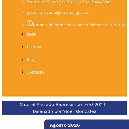
Pbx: (57) (601) 877 0720 Ext. 5344/5345
gabriel.parrado@camara.gov.co
Horario de atención Lunes a Viernes de 8:00 a. m
Inicio
Historia
Blog
Contacto
Gabriel Parrado Representante © 2024 |
Diseñado por
Ylder Gonzalez
Agosto 2026