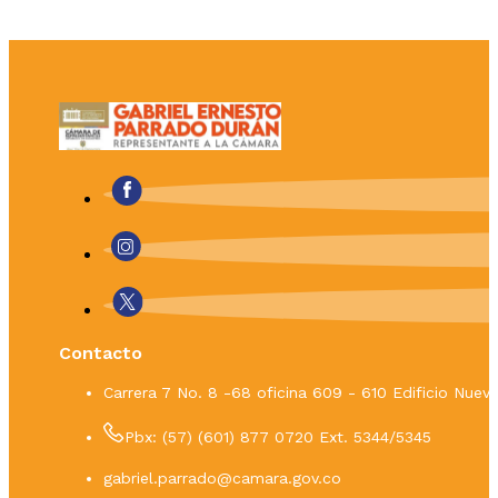
Contacto
Carrera 7 No. 8 -68 oficina 609 - 610 Edificio Nue
Pbx: (57) (601) 877 0720 Ext. 5344/5345
gabriel.parrado@camara.gov.co