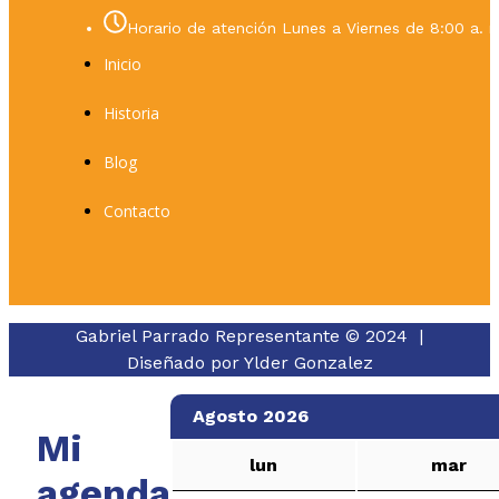
Horario de atención Lunes a Viernes de 8:00 a. m
Inicio
Historia
Blog
Contacto
Gabriel Parrado Representante © 2024 |
Diseñado por
Ylder Gonzalez
Agosto 2026
Mi
lun
mar
agenda