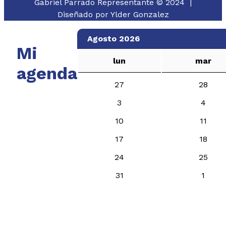
Gabriel Parrado Representante © 2024 |
Diseñado por
Ylder Gonzalez
Agosto 2026
Mi
lun
mar
agenda
27
28
3
4
10
11
17
18
24
25
31
1