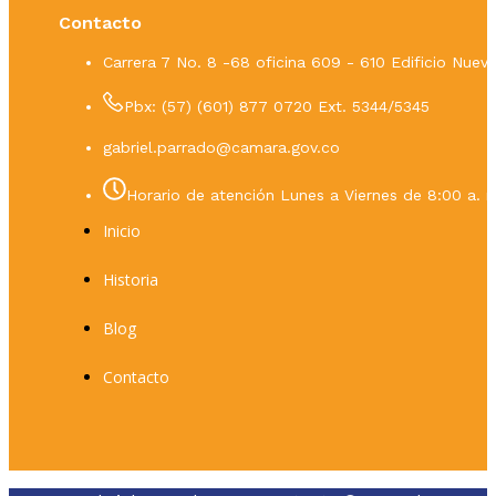
Contacto
Carrera 7 No. 8 -68 oficina 609 - 610 Edificio Nue
Pbx: (57) (601) 877 0720 Ext. 5344/5345
gabriel.parrado@camara.gov.co
Horario de atención Lunes a Viernes de 8:00 a. m
Inicio
Historia
Blog
Contacto