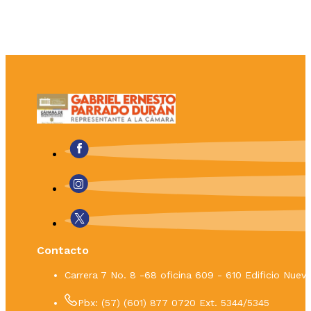
Contacto
Carrera 7 No. 8 -68 oficina 609 - 610 Edificio Nue
Pbx: (57) (601) 877 0720 Ext. 5344/5345