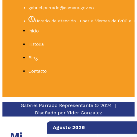
gabriel.parrado@camara.gov.co
Horario de atención Lunes a Viernes de 8:00 a. m
Inicio
Historia
Blog
Contacto
Gabriel Parrado Representante © 2024 |
Diseñado por
Ylder Gonzalez
Agosto 2026
Mi