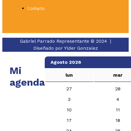
Contacto
Gabriel Parrado Representante © 2024 |
Diseñado por
Ylder Gonzalez
Agosto 2026
Mi
lun
mar
agenda
27
28
3
4
10
11
17
18
24
25