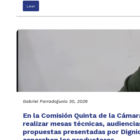
Leer
Gabriel Parrado
|
junio 30, 2026
En la Comisión Quinta de la Cáma
realizar mesas técnicas, audiencia
propuestas presentadas por Digni
esperaban los productores.