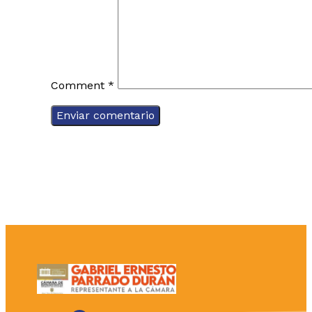
Comment
*