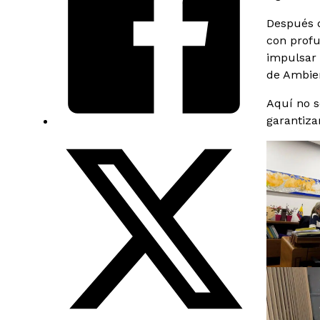
Después d
con profu
impulsar 
de Ambien
Aquí no s
garantiza