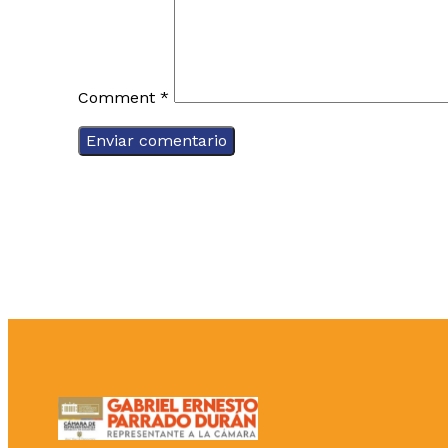
Comment
*