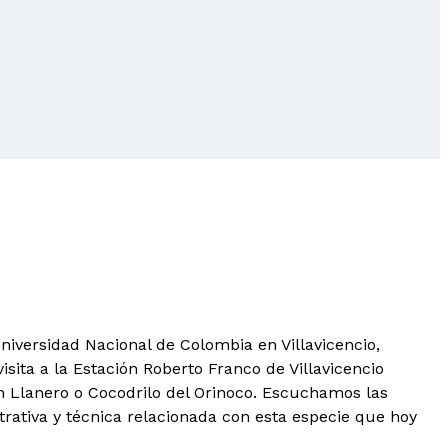
niversidad Nacional de Colombia en Villavicencio,
isita a la Estación Roberto Franco de Villavicencio
n Llanero o Cocodrilo del Orinoco. Escuchamos las
strativa y técnica relacionada con esta especie que hoy