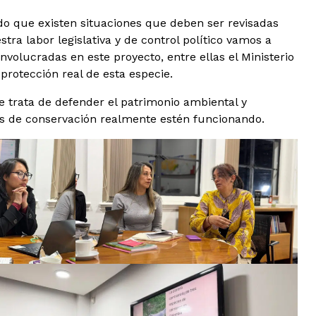
ado que existen situaciones que deben ser revisadas
tra labor legislativa y de control político vamos a
olucradas en este proyecto, entre ellas el Ministerio
rotección real de esta especie.
e trata de defender el patrimonio ambiental y
nes de conservación realmente estén funcionando.