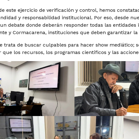
e este ejercicio de verificación y control, hemos constat
ndidad y responsabilidad institucional. Por eso, desde nues
un debate donde deberán responder todas las entidades inv
te y Cormacarena, instituciones que deben garantizar la p
e trata de buscar culpables para hacer show mediático; s
r que los recursos, los programas científicos y las accio