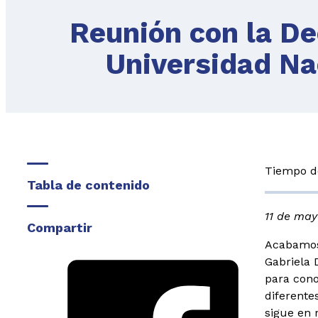
Reunión con la De
Universidad Na
Tiempo de
Tabla de contenido
11 de may
Compartir
Acabamos 
Gabriela 
para cono
diferente
sigue en 