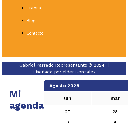
Historia
Blog
Contacto
Gabriel Parrado Representante © 2024 |
Diseñado por
Ylder Gonzalez
Agosto 2026
Mi
lun
mar
agenda
27
28
3
4