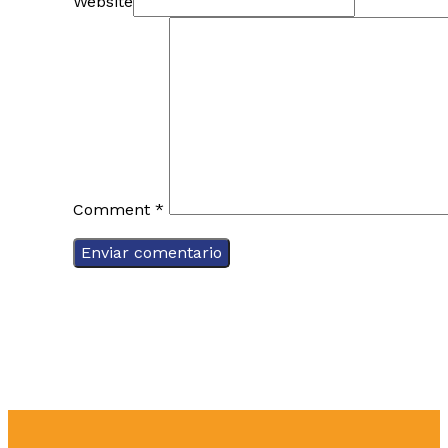
Website
Comment
*