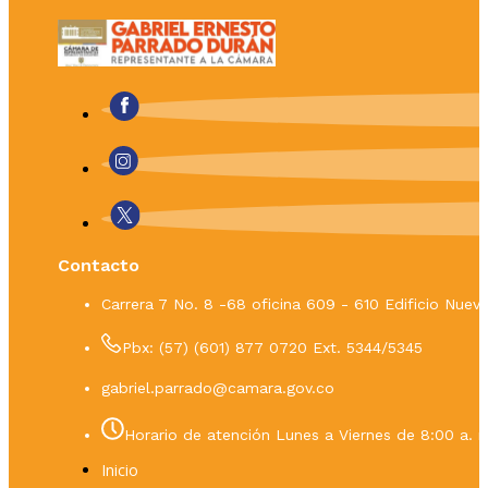
Contacto
Carrera 7 No. 8 -68 oficina 609 - 610 Edificio Nue
Pbx: (57) (601) 877 0720 Ext. 5344/5345
gabriel.parrado@camara.gov.co
Horario de atención Lunes a Viernes de 8:00 a. m
Inicio