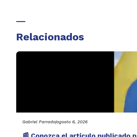
Relacionados
Gabriel Parrado
|
agosto 6, 2026
📰 Conozca el artículo publicado p