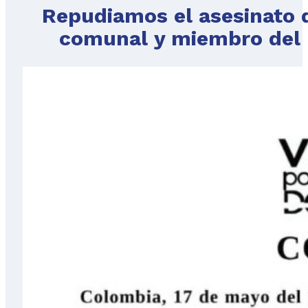
Repudiamos el asesinato d
comunal y miembro del 