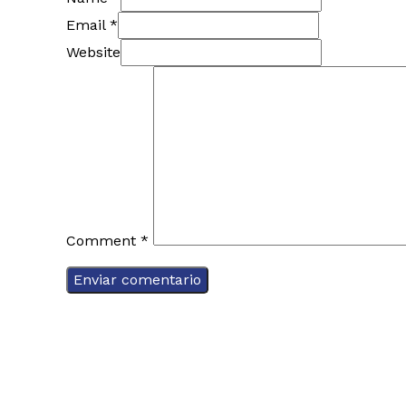
Email *
Website
Comment
*