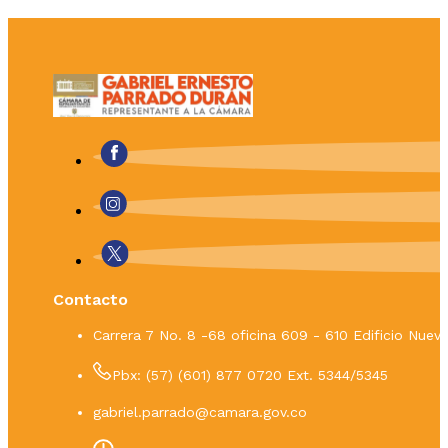
Contacto
Carrera 7 No. 8 -68 oficina 609 - 610 Edificio Nue
Pbx: (57) (601) 877 0720 Ext. 5344/5345
gabriel.parrado@camara.gov.co