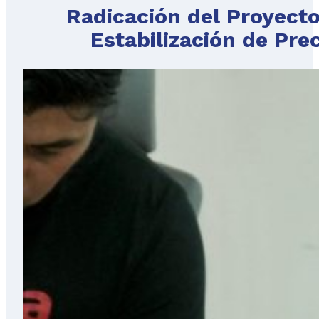
Radicación del Proyecto
Estabilización de Pre