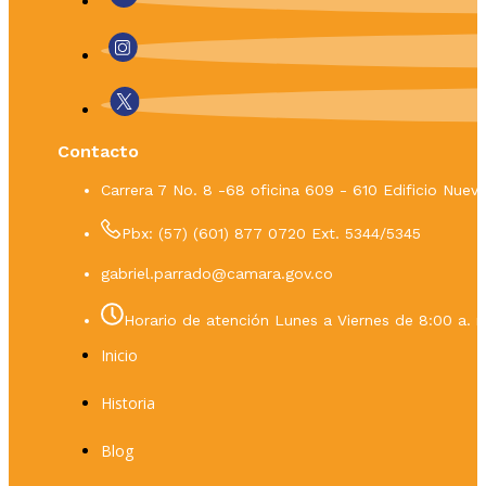
Contacto
Carrera 7 No. 8 -68 oficina 609 - 610 Edificio Nue
Pbx: (57) (601) 877 0720 Ext. 5344/5345
gabriel.parrado@camara.gov.co
Horario de atención Lunes a Viernes de 8:00 a. m
Inicio
Historia
Blog