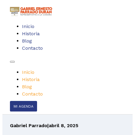
Inicio
Historia
Blog
Contacto
Inicio
Historia
Blog
Contacto
MI AGENDA
Gabriel Parrado
|
abril 8, 2025