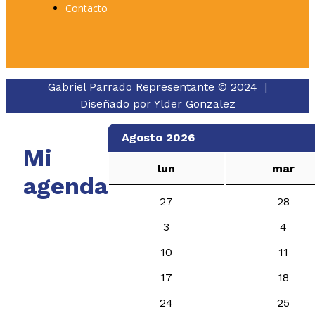
Contacto
Gabriel Parrado Representante © 2024 |
Diseñado por
Ylder Gonzalez
Agosto 2026
Mi
lun
mar
agenda
27
28
3
4
10
11
17
18
24
25