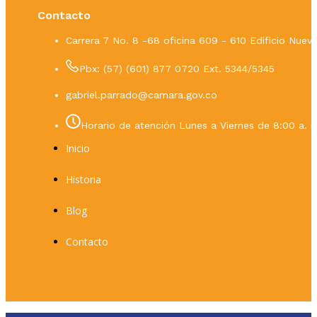
Contacto
Carrera 7 No. 8 -68 oficina 609 - 610 Edificio Nue
Pbx: (57) (601) 877 0720 Ext. 5344/5345
gabriel.parrado@camara.gov.co
Horario de atención Lunes a Viernes de 8:00 a. m
Inicio
Historia
Blog
Contacto