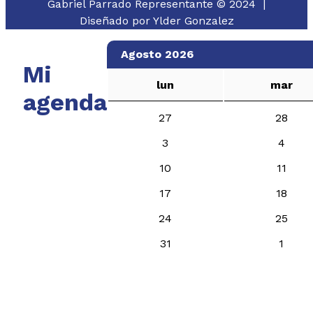
Gabriel Parrado Representante © 2024 |
Diseñado por
Ylder Gonzalez
Agosto 2026
Mi
lun
mar
agenda
27
28
3
4
10
11
17
18
24
25
31
1