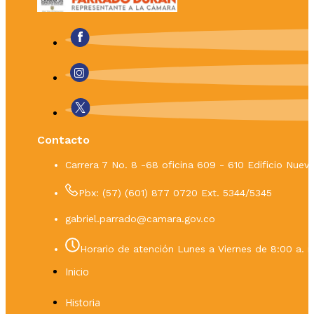
Contacto
Carrera 7 No. 8 -68 oficina 609 - 610 Edificio Nue
Pbx: (57) (601) 877 0720 Ext. 5344/5345
gabriel.parrado@camara.gov.co
Horario de atención Lunes a Viernes de 8:00 a. m
Inicio
Historia