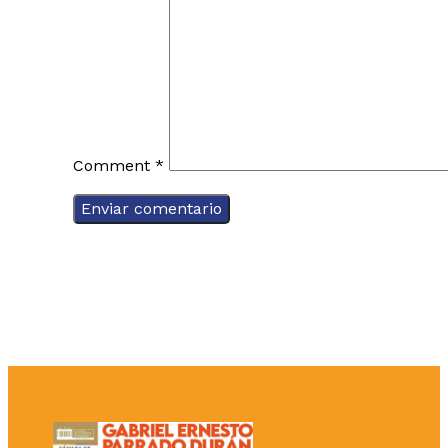
Comment
*