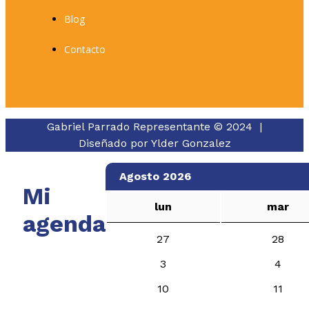
Blog
Contacto
Gabriel Parrado Representante © 2024 |
Diseñado por
Ylder Gonzalez
Agosto 2026
Mi
lun
mar
agenda
27
28
3
4
10
11