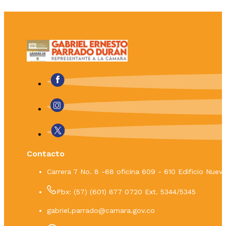
Contacto
Carrera 7 No. 8 -68 oficina 609 - 610 Edificio Nue
Pbx: (57) (601) 877 0720 Ext. 5344/5345
gabriel.parrado@camara.gov.co