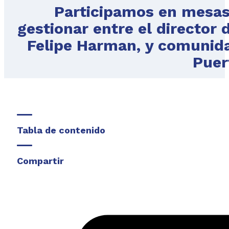
Participamos en mesas
gestionar entre el director 
Felipe Harman, y comunida
Puer
Tabla de contenido
Compartir