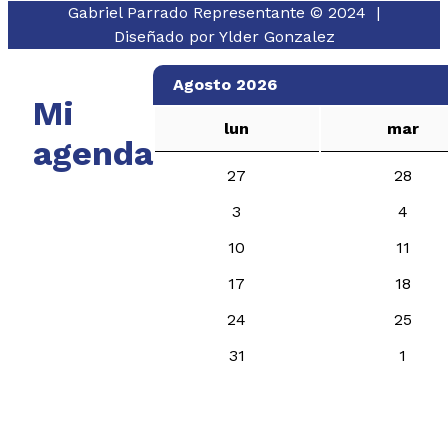
Gabriel Parrado Representante © 2024 |
Diseñado por
Ylder Gonzalez
Agosto 2026
Mi
lun
mar
agenda
27
28
3
4
10
11
17
18
24
25
31
1