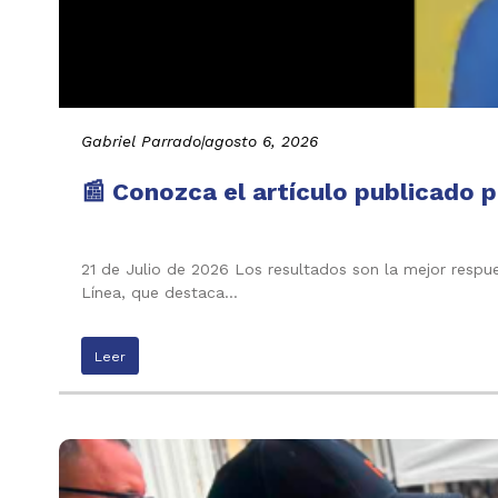
Gabriel Parrado
|
agosto 6, 2026
📰 Conozca el artículo publicado p
21 de Julio de 2026 Los resultados son la mejor respu
Línea, que destaca…
Leer