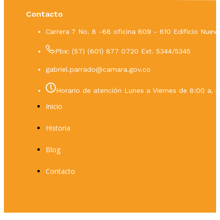
Contacto
Carrera 7 No. 8 -68 oficina 609 - 610 Edificio Nue
Pbx: (57) (601) 877 0720 Ext. 5344/5345
gabriel.parrado@camara.gov.co
Horario de atención Lunes a Viernes de 8:00 a. m
Inicio
Historia
Blog
Contacto