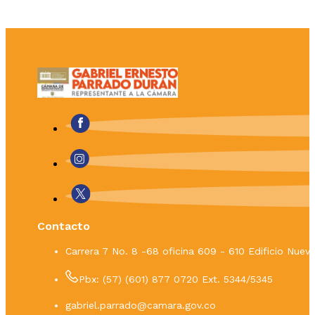
Contacto
Carrera 7 No. 8 -68 oficina 609 - 610 Edificio Nue
Pbx: (57) (601) 877 0720 Ext. 5344/5345
gabriel.parrado@camara.gov.co