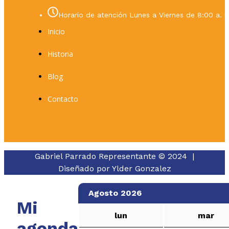
Horario de atención Lunes a Viernes de 8:00 a. m
Inicio
Historia
Blog
Contacto
Gabriel Parrado Representante © 2024 |
Diseñado por
Ylder Gonzalez
Agosto 2026
Mi
lun
mar
agenda