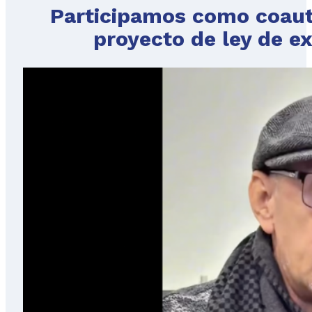
Participamos como coaut
proyecto de ley de ext