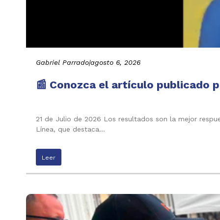
Gabriel Parrado
|
agosto 6, 2026
📰 Conozca el artículo publicado p
21 de Julio de 2026 Los resultados son la mejor respu
Línea, que destaca…
Leer