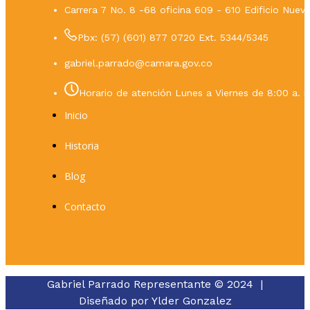
Carrera 7 No. 8 -68 oficina 609 - 610 Edificio Nue
Pbx: (57) (601) 877 0720 Ext. 5344/5345
gabriel.parrado@camara.gov.co
Horario de atención Lunes a Viernes de 8:00 a. m
Inicio
Historia
Blog
Contacto
Gabriel Parrado Representante © 2024 |
Diseñado por
Ylder Gonzalez