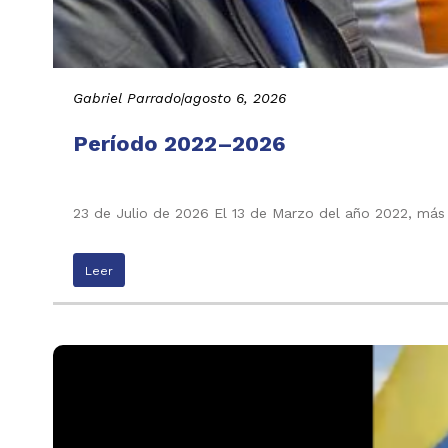
Gabriel Parrado
|
agosto 6, 2026
Período 2022–2026
23 de Julio de 2026 El 13 de Marzo del año 2022, más
Leer