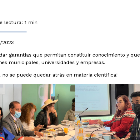
 lectura: 1 min
o/2023
dar garantías que permitan constituir conocimiento y que
ones municipales, universidades y empresas.
 no se puede quedar atrás en materia científica!