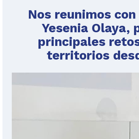
Nos reunimos con 
Yesenia Olaya, 
principales reto
territorios des