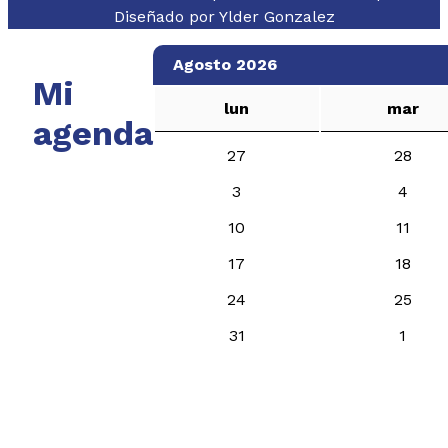
Diseñado por
Ylder Gonzalez
Agosto 2026
Mi
lun
mar
agenda
27
28
3
4
10
11
17
18
24
25
31
1