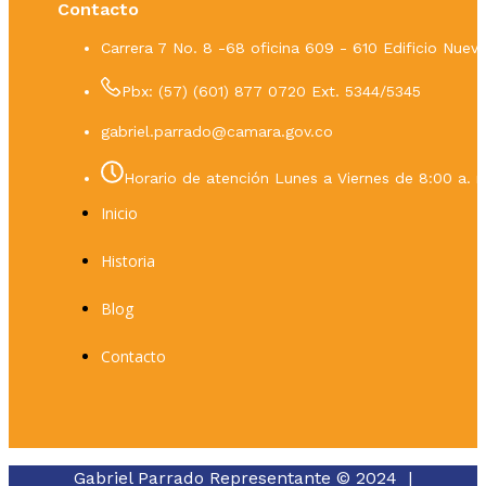
Contacto
Carrera 7 No. 8 -68 oficina 609 - 610 Edificio Nue
Pbx: (57) (601) 877 0720 Ext. 5344/5345
gabriel.parrado@camara.gov.co
Horario de atención Lunes a Viernes de 8:00 a. m
Inicio
Historia
Blog
Contacto
Gabriel Parrado Representante © 2024 |