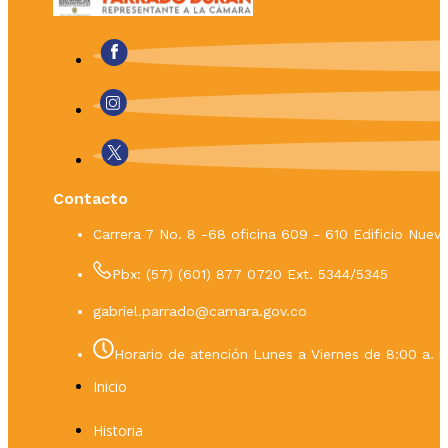
Contacto
Carrera 7 No. 8 -68 oficina 609 - 610 Edificio Nue
Pbx: (57) (601) 877 0720 Ext. 5344/5345
gabriel.parrado@camara.gov.co
Horario de atención Lunes a Viernes de 8:00 a. m
Inicio
Historia