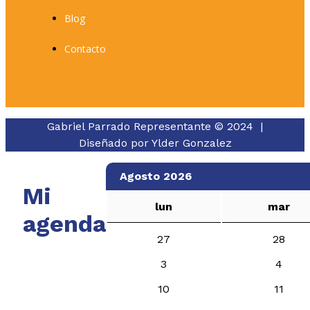
Blog
Contacto
Gabriel Parrado Representante © 2024 |
Diseñado por
Ylder Gonzalez
Agosto 2026
Mi
lun
mar
agenda
27
28
3
4
10
11