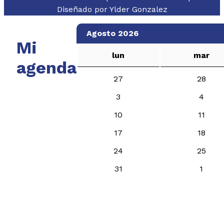
Diseñado por
Ylder Gonzalez
Agosto 2026
Mi
lun
mar
agenda
27
28
3
4
10
11
17
18
24
25
31
1