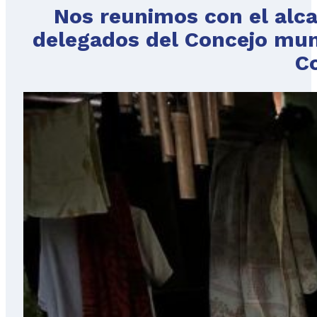
Nos reunimos con el alca
delegados del Concejo muni
C