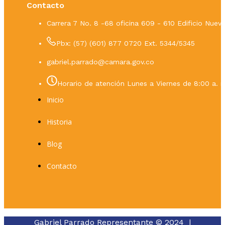
Contacto
Carrera 7 No. 8 -68 oficina 609 - 610 Edificio Nue
Pbx: (57) (601) 877 0720 Ext. 5344/5345
gabriel.parrado@camara.gov.co
Horario de atención Lunes a Viernes de 8:00 a. m
Inicio
Historia
Blog
Contacto
Gabriel Parrado Representante © 2024 |