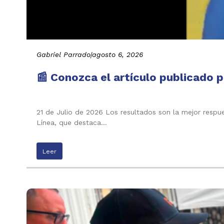
Gabriel Parrado
|
agosto 6, 2026
📰 Conozca el artículo publicado p
21 de Julio de 2026 Los resultados son la mejor respu
Línea, que destaca…
Leer