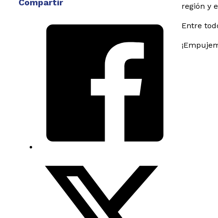
Compartir
región y e
Entre tod
¡Empujemo