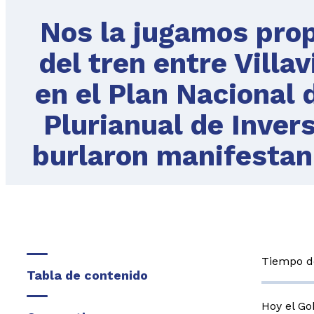
Nos la jugamos prop
del tren entre Villa
en el Plan Nacional 
Plurianual de Inver
burlaron manifestan
Tiempo de
Tabla de contenido
Hoy el Go