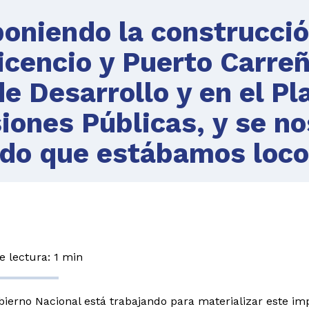
oniendo la construcci
vicencio y Puerto Carre
de Desarrollo y en el Pl
siones Públicas, y se no
do que estábamos loco
 lectura: 1 min
bierno Nacional está trabajando para materializar este im