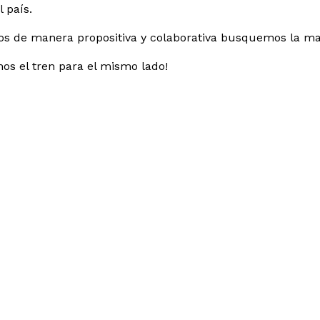
l país.
os de manera propositiva y colaborativa busquemos la ma
s el tren para el mismo lado!