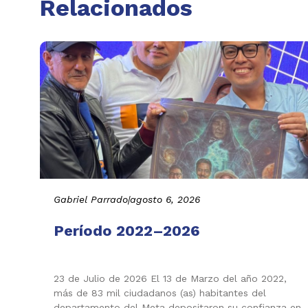
Relacionados
Gabriel Parrado
|
agosto 6, 2026
Período 2022–2026
23 de Julio de 2026 El 13 de Marzo del año 2022,
más de 83 mil ciudadanos (as) habitantes del
departamento del Meta depositaron su confianza en