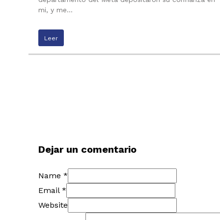
mi, y me…
Leer
Dejar un comentario
Name *
Email *
Website