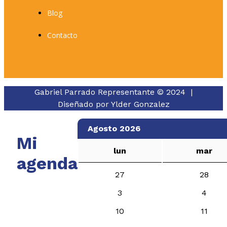
Blog
Contacto
Gabriel Parrado Representante © 2024 |
Diseñado por
Ylder Gonzalez
Agosto 2026
Mi
lun
mar
agenda
27
28
3
4
10
11