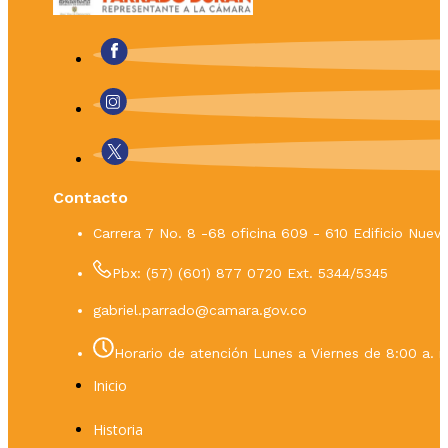
Contacto
Carrera 7 No. 8 -68 oficina 609 - 610 Edificio Nue
Pbx: (57) (601) 877 0720 Ext. 5344/5345
gabriel.parrado@camara.gov.co
Horario de atención Lunes a Viernes de 8:00 a. m
Inicio
Historia