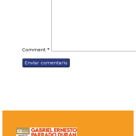
Comment
*