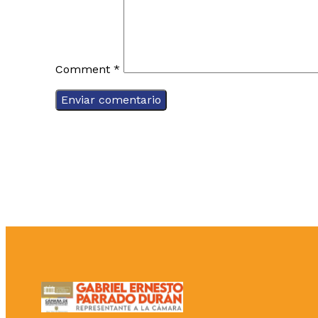
Comment
*