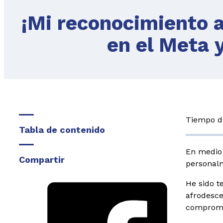
¡Mi reconocimiento a
en el Meta y
Tiempo de
Tabla de contenido
En medio 
Compartir
personalm
He sido t
afrodesce
compromet