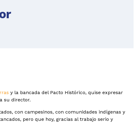
or
rras
y la bancada del Pacto Histórico, quise expresar
 su director.
ertados, con campesinos, con comunidades indígenas y
ncados, pero que hoy, gracias al trabajo serio y