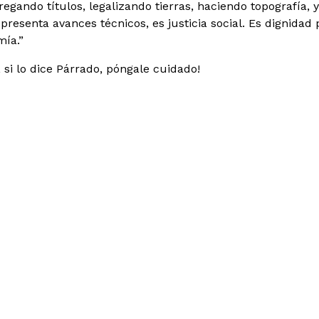
regando títulos, legalizando tierras, haciendo topografía,
epresenta avances técnicos, es justicia social. Es dignidad
mía.”
, si lo dice Párrado, póngale cuidado!