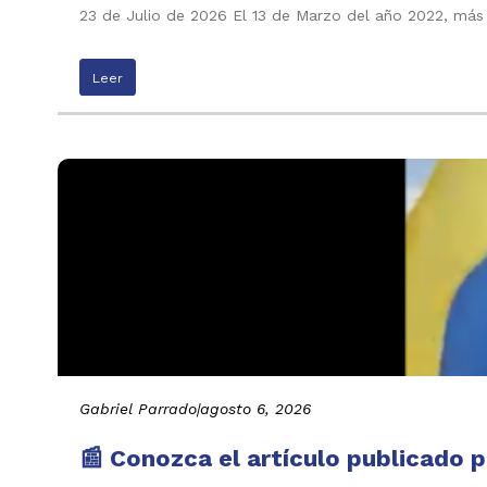
23 de Julio de 2026 El 13 de Marzo del año 2022, más
Leer
Gabriel Parrado
|
agosto 6, 2026
📰 Conozca el artículo publicado p