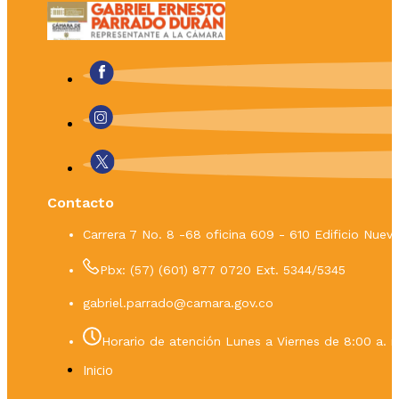
Contacto
Carrera 7 No. 8 -68 oficina 609 - 610 Edificio Nue
Pbx: (57) (601) 877 0720 Ext. 5344/5345
gabriel.parrado@camara.gov.co
Horario de atención Lunes a Viernes de 8:00 a. m
Inicio