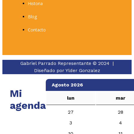
Historia
Blog
Contacto
Gabriel Parrado Representante © 2024 |
Diseñado por
Ylder Gonzalez
Agosto 2026
Mi
lun
mar
agenda
27
28
3
4
10
11