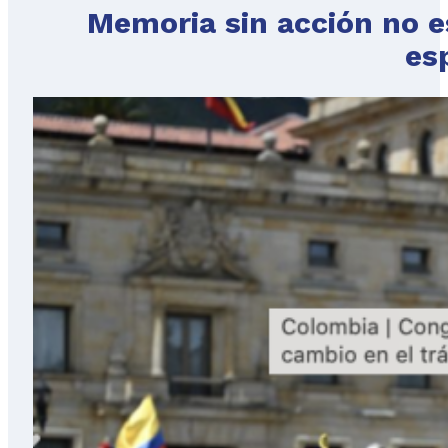
Memoria sin acción no es
es