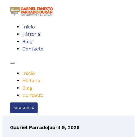
Inicio
Historia
Blog
Contacto
Inicio
Historia
Blog
Contacto
MI AGENDA
Gabriel Parrado
|
abril 9, 2026