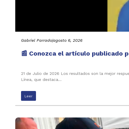
Gabriel Parrado
|
agosto 6, 2026
📰 Conozca el artículo publicado p
21 de Julio de 2026 Los resultados son la mejor respu
Línea, que destaca…
Leer