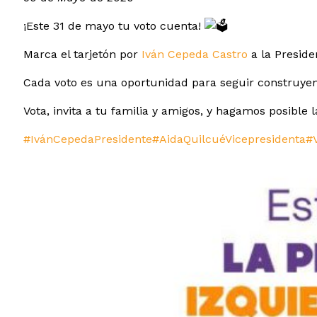
¡Este 31 de mayo tu voto cuenta!
Marca el tarjetón por
Iván Cepeda Castro
a la Preside
Cada voto es una oportunidad para seguir construyend
Vota, invita a tu familia y amigos, y hagamos posible 
#IvánCepedaPresidente
#AidaQuilcuéVicepresidenta
#