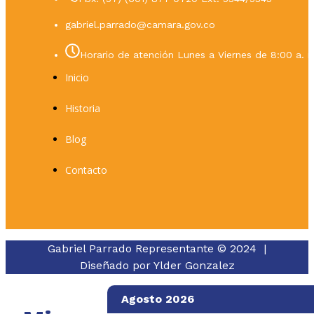
gabriel.parrado@camara.gov.co
Horario de atención Lunes a Viernes de 8:00 a. m
Inicio
Historia
Blog
Contacto
Gabriel Parrado Representante © 2024 |
Diseñado por
Ylder Gonzalez
Agosto 2026