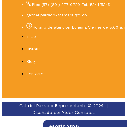
Pbx: (57) (601) 877 0720 Ext. 5344/5345
gabriel.parrado@camara.gov.co
Horario de atención Lunes a Viernes de 8:00 a. m
Inicio
Historia
Blog
Contacto
Gabriel Parrado Representante © 2024 |
Diseñado por
Ylder Gonzalez
Agosto 2026