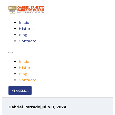
Inicio
Historia
Blog
Contacto
Inicio
Historia
Blog
Contacto
MI AGENDA
Gabriel Parrado
|
julio 8, 2024